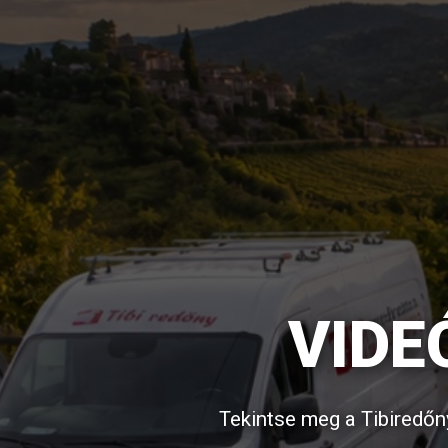
VIDE
Tekintse meg a Tibiredőn