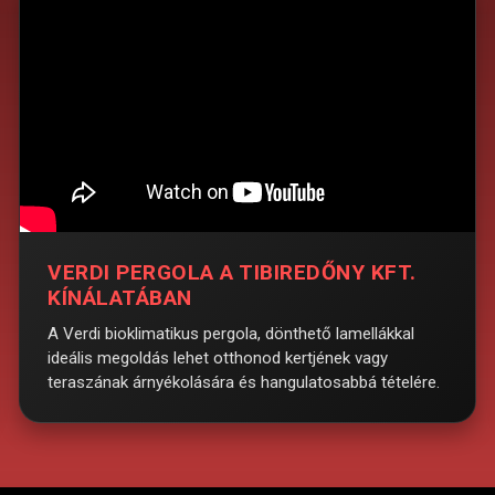
VERDI PERGOLA A TIBIREDŐNY KFT.
KÍNÁLATÁBAN
A Verdi bioklimatikus pergola, dönthető lamellákkal
ideális megoldás lehet otthonod kertjének vagy
teraszának árnyékolására és hangulatosabbá tételére.