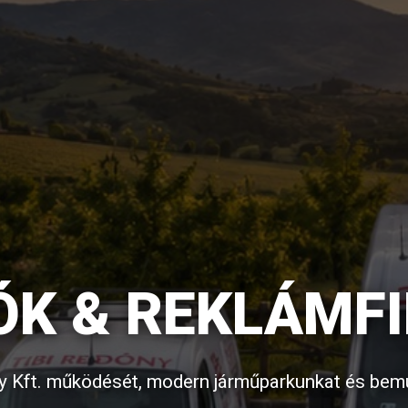
ÓK & REKLÁMF
y Kft. működését, modern járműparkunkat és bem