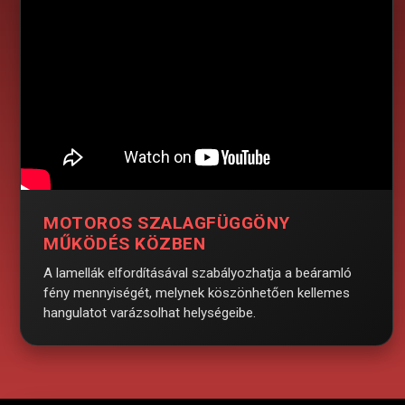
MOTOROS SZALAGFÜGGÖNY
MŰKÖDÉS KÖZBEN
A lamellák elfordításával szabályozhatja a beáramló
fény mennyiségét, melynek köszönhetően kellemes
hangulatot varázsolhat helységeibe.