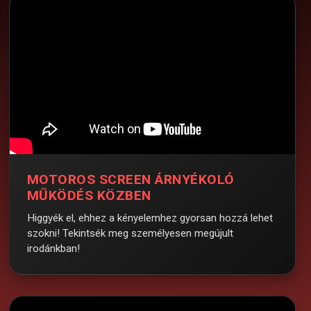
MOTOROS SCREEN ÁRNYÉKOLÓ
MŰKÖDÉS KÖZBEN
Higgyék el, ehhez a kényelemhez gyorsan hozzá lehet
szokni! Tekintsék meg személyesen megújult
irodánkban!