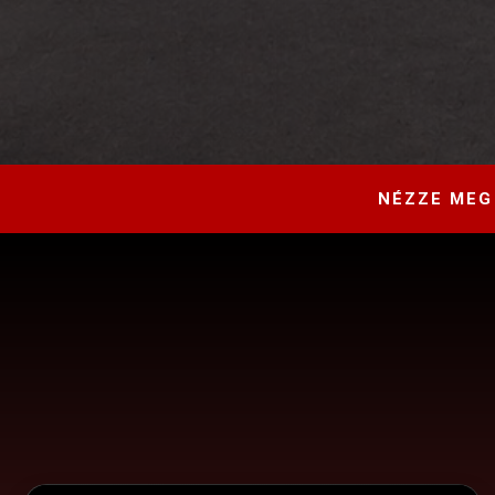
NÉZZE MEG