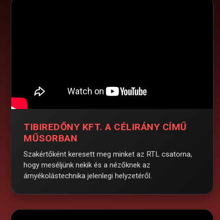
TIBIREDŐNY KFT. A CÉLIRÁNY CÍMŰ
MŰSORBAN
Szakértőként keresett meg minket az RTL csatorna,
hogy meséljünk nekik és a nézőknek az
árnyékolástechnika jelenlegi helyzetéről.