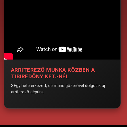
ARRITEREZŐ MUNKA KÖZBEN A
TIBIREDŐNY KFT.-NÉL
SEgy hete érkezett, de máris gőzerővel dolgozik új
arriterező gépünk.