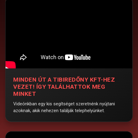
MINDEN ÚT A TIBIREDŐNY KFT-HEZ
VEZET! ÍGY TALÁLHATTOK MEG
MINKET
Videónkban egy kis segítséget szeretnénk nyújtani
azoknak, akik nehezen találják telephelyünket.